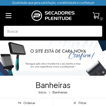
Qualidade que gera satisfação, credibilidade e confiança!
0
Banheiras
Início
Banheiras
Ordenar
Filtrar