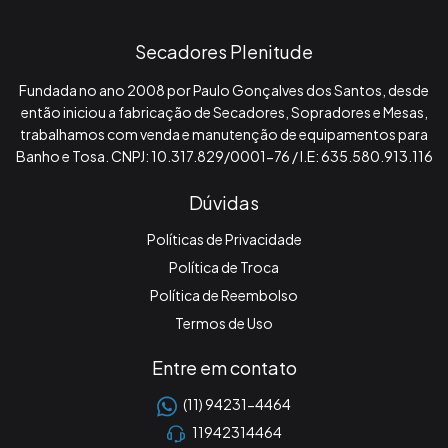
Secadores Plenitude
Fundada no ano 2008 por Paulo Gonçalves dos Santos, desde
então iniciou a fabricação de Secadores, Sopradores e Mesas,
trabalhamos com venda e manutenção de equipamentos para
Banho e Tosa. CNPJ: 10.317.829/0001-76 / I.E: 635.580.913.116
Dúvidas
Políticas de Privacidade
Política de Troca
Política de Reembolso
Termos de Uso
Entre em contato
(11) 94231-4464
11942314464