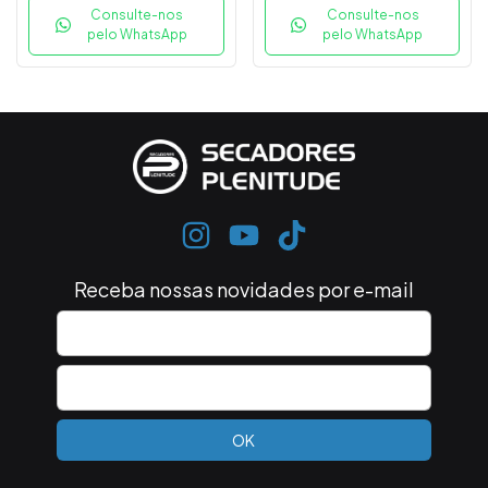
Consulte-nos
Consulte-nos
pelo WhatsApp
pelo WhatsApp
Receba nossas novidades por e-mail